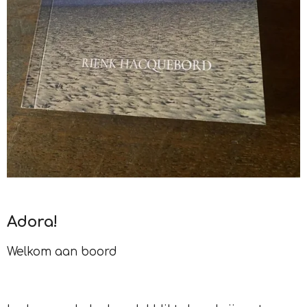
Adora
!
Welkom aan boord