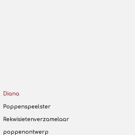
Diana
Poppenspeelster
Rekwisietenverzamelaar
poppenontwerp