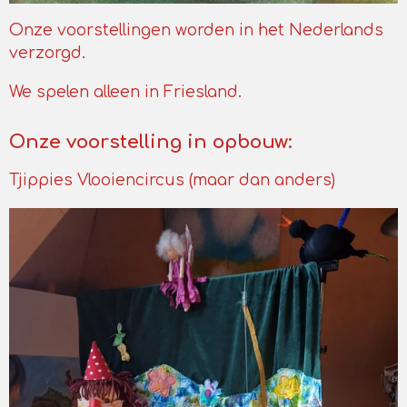
Onze voorstellingen worden in het Nederlands
verzorgd.
We spelen alleen in Friesland.
Onze voorstelling in opbouw:
Tjippies Vlooiencircus (maar dan anders)